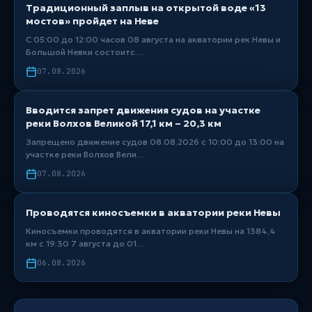
Традиционный заплыв на открытой воде «13
мостов» пройдет на Неве
С 05:00 до 12:00 часов 08 августа на акватории рек Невы и
Большой Невки состоитс…
07.08.2026
Вводится запрет движения судов на участке
реки Волхов Великой 17,1 км – 20,3 км
Запрещено движение судов 08.08.2026 с 10:00 до 13:00 на
участке реки Волхов Вели…
07.08.2026
Проводятся киносъемки в акватории реки Невы
Киносъемки проводятся в акватории реки Невы на 1384,4
км с 19:30 7 августа до 01…
06.08.2026