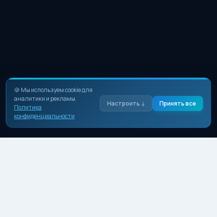
🍪 Мы используем cookie для
аналитики и рекламы.
Настроить ↓
Принять все
Политика
конфиденциальности
Необходимые
Базовая работа сайта. Нельзя отключить.
Аналитика
Яндекс.Метрика — статистика посещений.
Реклама
Cookie рекламных сетей.