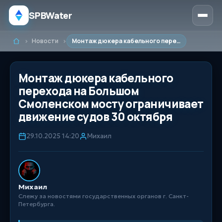
SPBWater
Новости
Монтаж дюкера кабельного перехода на Большом Смоленском мосту ограничивает движение судов 30 октября
Главная
Монтаж дюкера кабельного
перехода на Большом
Смоленском мосту ограничивает
движение судов 30 октября
29.10.2025 14:20
Михаил
Михаил
Слежу за новостями государственных органов г. Санкт-
Петербурга.