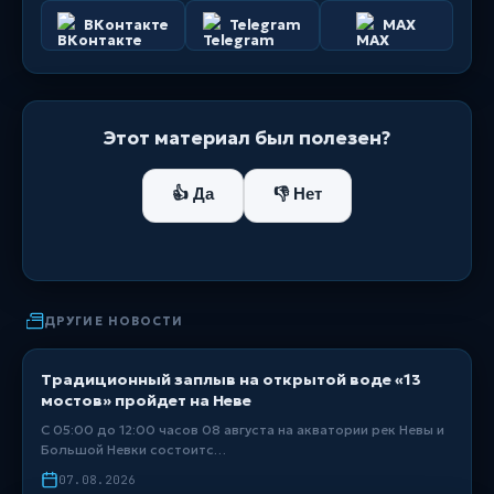
ВКонтакте
Telegram
MAX
Этот материал был полезен?
👍 Да
👎 Нет
ДРУГИЕ НОВОСТИ
Традиционный заплыв на открытой воде «13
мостов» пройдет на Неве
С 05:00 до 12:00 часов 08 августа на акватории рек Невы и
Большой Невки состоитс…
07.08.2026