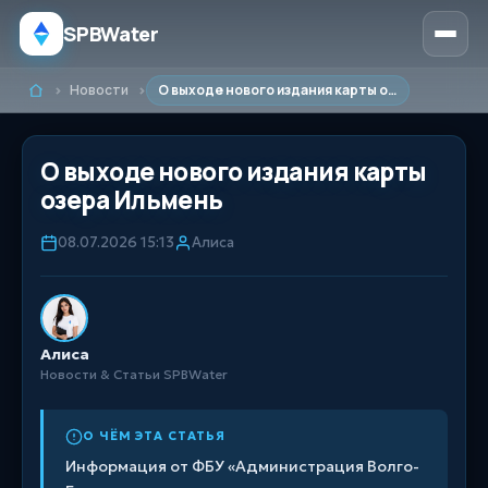
SPBWater
Новости
О выходе нового издания карты озера Ильмень
Главная
О выходе нового издания карты
озера Ильмень
08.07.2026 15:13
Алиса
Алиса
Новости & Статьи SPBWater
О ЧЁМ ЭТА СТАТЬЯ
Информация от ФБУ «Администрация Волго-